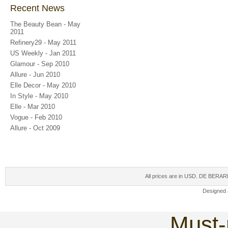
Recent News
The Beauty Bean - May
2011
Refinery29 - May 2011
US Weekly - Jan 2011
Glamour - Sep 2010
Allure - Jun 2010
Elle Decor - May 2010
In Style - May 2010
Elle - Mar 2010
Vogue - Feb 2010
Allure - Oct 2009
All prices are in
USD
. DE BERAR
Designed
Must-