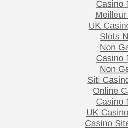
Casino 
Meilleur
UK Casin
Slots 
Non Ga
Casino
Non Ga
Siti Casi
Online C
Casino
UK Casin
Casino Si