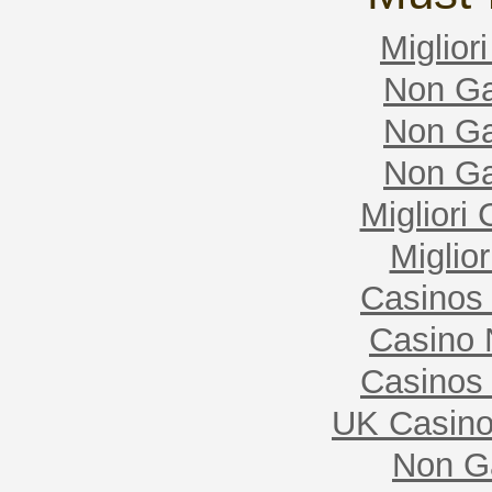
Miglior
Non Ga
Non Ga
Non Ga
Migliori
Miglio
Casinos
Casino
Casinos
UK Casin
Non G