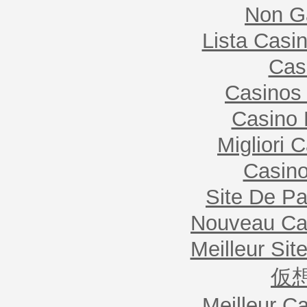
Non G
Lista Casi
Cas
Casinos
Casino 
Migliori C
Casino
Site De Pa
Nouveau Cas
Meilleur Si
仮
Meilleur C